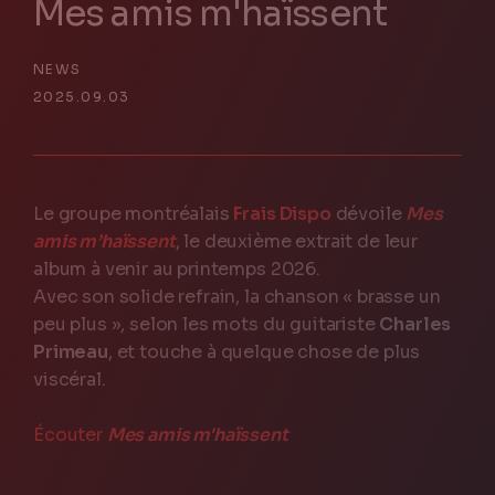
Mes amis m'haïssent
NEWS
2025.09.03
Le groupe montréalais
Frais Dispo
dévoile
Mes
amis m’haïssent
, le deuxième extrait de leur
FR
Contact us
album à venir au printemps 2026.
Avec son solide refrain, la chanson « brasse un
peu plus », selon les mots du guitariste
Charles
Primeau
, et touche à quelque chose de plus
viscéral.
Écouter
Mes amis m'haïssent