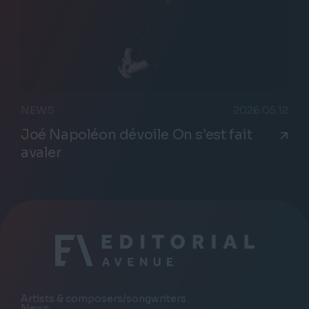
NEWS
2026.05.12
Joé Napoléon dévoile On s’est fait
avaler
Artists & composers/songwriters
News